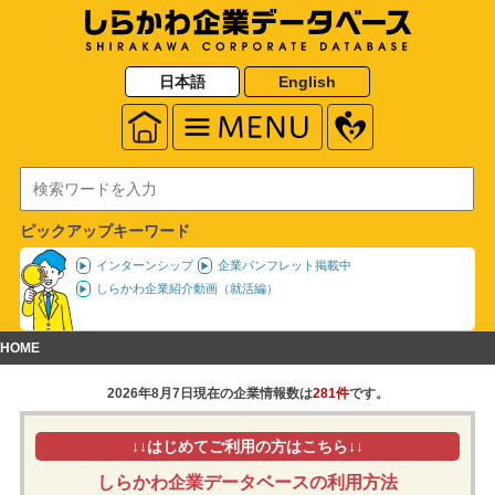
日本語
English
ピックアップキーワード
インターンシップ
企業パンフレット掲載中
しらかわ企業紹介動画（就活編）
HOME
2026年8月7日現在の企業情報数は
281件
です。
はじめてご利用の方はこちら
しらかわ企業データベースの利用方法