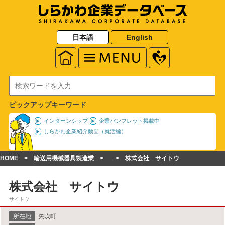
日本語
English
ピックアップキーワード
インターンシップ
企業パンフレット掲載中
しらかわ企業紹介動画（就活編）
HOME
輸送用機械器具製造業
株式会社 サイトウ
株式会社 サイトウ
サイトウ
所在地
矢吹町