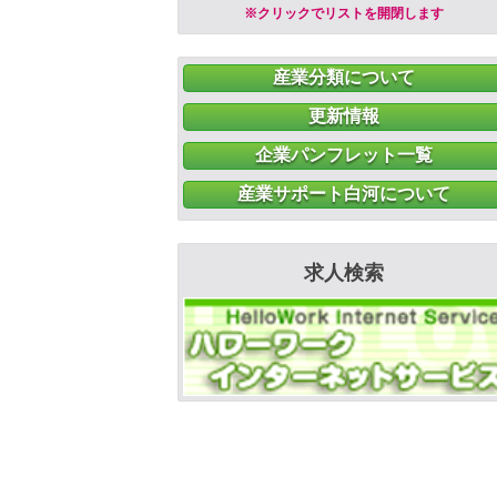
※クリックでリストを開閉します
産業分類について
更新情報
企業パンフレット一覧
産業サポート白河について
求人検索