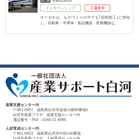
分 類
金属製品製造業
インターンシップ
工場見学
オーゼキは、ものづくりの中でも｢切削加工｣に特化
し、自動車・半導体・食品機器・医療機器な...
産業支援センター内
〒961-0957 福島県白河市道場小路96番地5
白河市産業プラザ 産業支援センター内
電話番号・FAX：0248-21-8995
人材育成センター内
〒961-0053 福島県白河市中田140番地
白河市産業プラザ 人材育成センター内