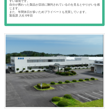
すい環境です。
自分が携わった製品が店頭に陳列されているのを見るとやりがいを感
じます。
また、年間休日が多いためプライベートも充実しています。
製造課 入社 6年目