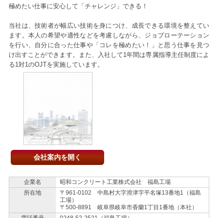
極めたい仕事に安心して「チャレンジ」できる！
当社は、技術者が幅広い技術を身につけ、成長できる環境を整えてい
ます。本人の希望や適性などを考慮しながら、ジョブローテーション
を行い、自分に合った仕事や「コレを極めたい！」と思う仕事を見つ
け出すことができます。また、入社して1年間は専属指導主任制度によ
る1対1のOJTを実施しています。
会社案内を開く
企業名
昭和コンクリート工業株式会社 福島工場
所在地
〒961-0102 中島村大字滑津字平名塚13番地1（福島
工場）
〒500-8891 岐阜県岐阜市香蘭1丁目1番地（本社）