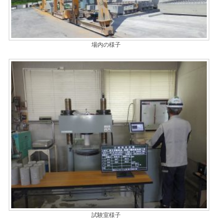
場内の様子
試験室様子