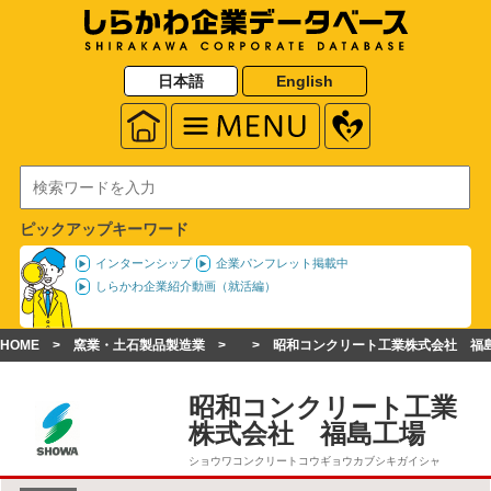
日本語
English
ピックアップキーワード
インターンシップ
企業パンフレット掲載中
しらかわ企業紹介動画（就活編）
HOME
窯業・土石製品製造業
昭和コンクリート工業株式会社 福
昭和コンクリート工業
株式会社 福島工場
ショウワコンクリートコウギョウカブシキガイシャ