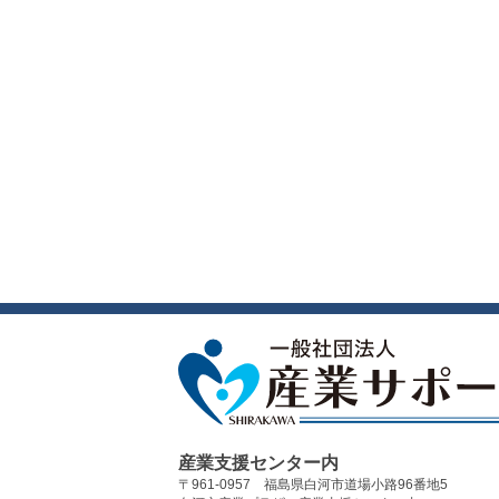
産業支援センター内
〒961-0957 福島県白河市道場小路96番地5