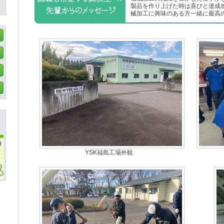
製品を作り上げた時は喜びと達成
械加工に興味のある方一緒に最高
YSK福島工場外観