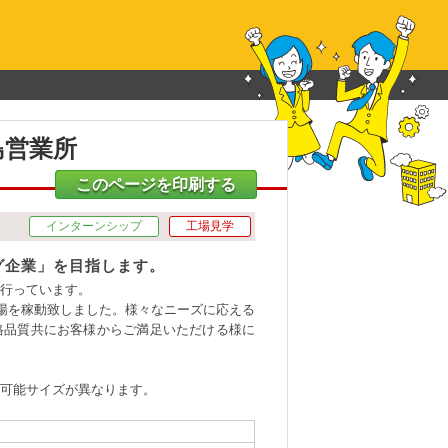
島営業所
このページを印刷する
インターンシップ
工場見学
グ企業」を目指します。
を行っています。
工場を稼動致しました。様々なニーズに応える
格品質共にお客様からご満足いただける様に
より可能サイズが異なります。