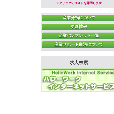
※クリックでリストを開閉します
産業分類について
更新情報
企業パンフレット一覧
産業サポート白河について
求人検索