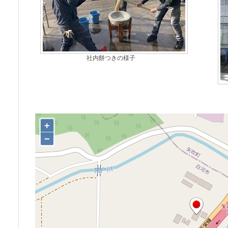
社内餅つきの様子