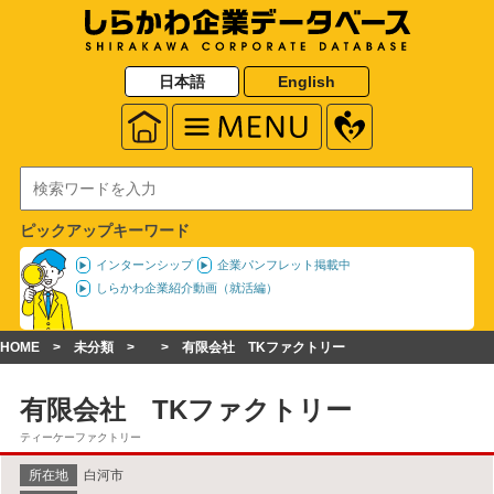
日本語
English
ピックアップキーワード
インターンシップ
企業パンフレット掲載中
しらかわ企業紹介動画（就活編）
HOME
未分類
有限会社 TKファクトリー
有限会社 TKファクトリー
ティーケーファクトリー
所在地
白河市