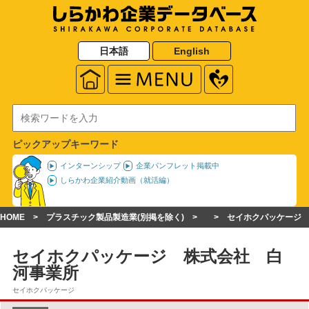
日本語
English
ピックアップキーワード
インターンシップ
企業パンフレット掲載中
しらかわ企業紹介動画（就活編）
HOME
プラスチック製品製造業(別掲を除く)
セイホクパッケージ
セイホクパッケージ 株式会社 白
河事業所
セイホクパッケージ