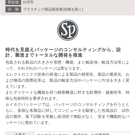
所在地
白河市
分 類
プラスチック製品製造業(別掲を除く)
時代を見据えパッケージのコンサルティングから、設
計、製造までトータルな開発を推進
包装される製品の大きさや形態・機能、また輸送地・輸送方法等によ
って、それぞれのパッケージは異なります。
エレクトロニクス技術の発達による製品の精密化、製品の量産化、お
よび物流の国際化等は、製品の輸送方法やパッケージ方法を大きく変
えています。
またデリケートな機能を持つ精密機器に対する防塵性・緩衝性等、特
殊な包装特性を要求されます。
セイホクパッケージでは、パッケージのコンサルティングを行うとと
もに、多様な各製品に対してコンピュータを駆使した包装設計、試作
品の製作、落下試験を実施し経済的で無駄がなく、安全で機能的なパ
ッケージに努めています。